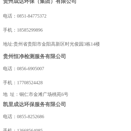
贵州成达环保（集团）有限公司
电话：
0851-84775372
手机：
185
85299896
地址:贵州省贵阳市金阳高新区时光俊园3栋14楼
贵州恒净检测服务有限公司
电话：
0856-6905007
手机：
17708524428
地
址：铜仁市金滩广场桃苑
6
号
凯里成达环保服务有限公司
电话：
0855-8252686
手机：
13668564085