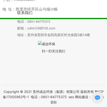
地
址：凯里市经开区山与城
10
栋
联系我们
电话：
0851-84775372
邮箱：
cdhb126@126.com
地址：贵州省贵阳市金阳高新区时光俊园3栋14楼
扫一扫关注我们
Copyright © 2021 贵州成达环保（集团）有限公司 版权所有
黔ICP
备17005962号-1
电话：
0851-84775372
seo
网站建设：
中企动力
贵阳